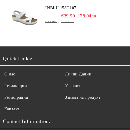
INBLU 158D107
€39.90
78.04лв.
€44.90
87.82лв.
Quick Links:
О нас
Лични Данни
Рекламации
Условия
Регистрация
Замяна на продукт
Контакт
Contact Information: