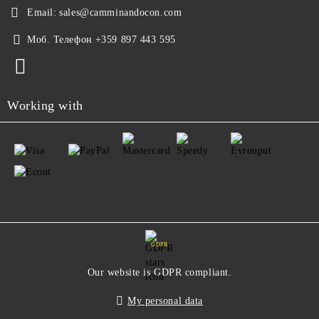
Email:
sales@camminandocon.com
Моб. Телефон
+359 897 443 595
Working with
GDPR
Our website is GDPR compliant.
My personal data