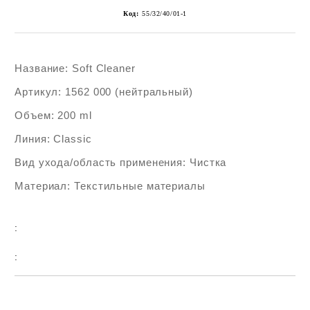
Код:
55/32/40/01-1
Название: Soft Cleaner
Артикул: 1562 000 (нейтральный)
Объем: 200 ml
Линия: Classic
Вид ухода/область применения: Чистка
Материал: Текстильные материалы
:
:
Add to wishlist