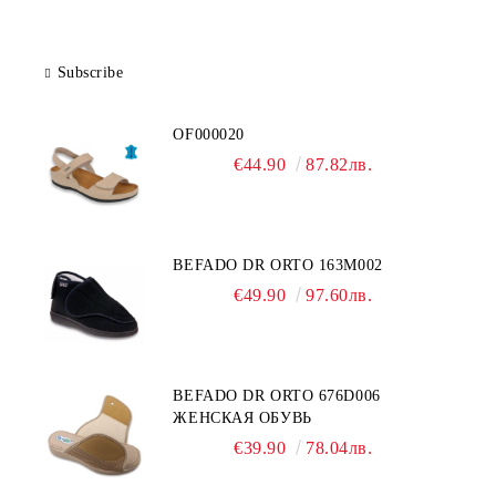
Subscribe
OF000020
€44.90
87.82лв.
BEFADO DR ORTO 163M002
€49.90
97.60лв.
BEFADO DR ORTO 676D006
ЖЕНСКАЯ ОБУВЬ
€39.90
78.04лв.