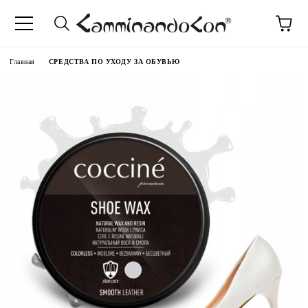
anguage
Главная
СРЕДСТВА ПО УХОДУ ЗА ОБУВЬЮ