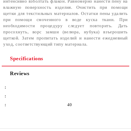
интенсивно взболтать флакон. Равномерно нанести пену на
влажную поверхность изделия. Очистить при помощи
щетки для текстильных материалов. Остатки пены удалить
при помощи смоченного в воде куска ткани. При
необходимости процедуру следует повторить. Дать
просохнуть, ворс замши (велюра, нубука) взъерошить
щеткой. Затем пропитать изделий и нанести ежедневный
уход, соответствующий типу материала.
Specifications
Reviews
:
:
:
40