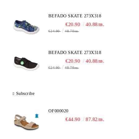
BEFADO SKATE 273X318
€20.90
40.88лв.
€24.90
48.70лв.
BEFADO SKATE 273X318
€20.90
40.88лв.
€24.90
48.70лв.
Subscribe
OF000020
€44.90
87.82лв.