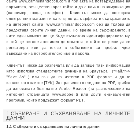
сайта www.camminandocon.com и при акта на потвърждаване на
поръчката, осъществен чрез който и да е начин на комуникация
(например, поща, телефон). Клиентът може да посещава
електронния магазин и като цяло да сърфира в съдържанието
на интернет сайта www.camminandocon.com без да трябва да
предоставя своите лични данни. По време на сърфирането, в
нито един момент не ще бъде възможно идентифицирането му,
и той ще остане анонимен до момента, в който не реши да се
регистрира или да влезе в собствения си профил чрез
въвеждане на потребителско име и парола.
Клиентът може да разпечата или да запише тази информация
като използва стандартните функции на браузъра ("Файл"=>
"Save As" ) или пък да го изтегли в PDF формат и да го
запази като кликне [ТУК]. За правилното гледане на PDF, трябва
да използвате безплатно Adobe Reader (на разположение на
интернет страницата www.adobe.it) или други еквивалентни
програми, които поддържат формат PDF.
1.СЪБИРАНЕ И СЪХРАНЯВАНЕ НА ЛИЧНИТЕ
ДАННИ
1.1 Събиране и съхраняване на личните данни