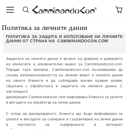
anguage
Политика за личните данни
ПОЛИТИКА ЗА ЗАЩИТА И ИЗПОЛЗВАНЕ НА ЛИЧНИТЕ
ДАННИ ОТ СТРАНА НА CAMMINANDOCON.COM
Защитата на личните данни е въпрос на доверие и доверието
на клиентите е изключително важно за Camminandocon.com.
Поради тази причина, Camminandocon.com възнамерява да
спазва непрекосновеността на личния живот и личните данни
на своите Клиенти и да съблюдава всички правни норми,
свързани с обработката и защитата на личните данни. С
настоящата
декларация Camminandocon.com информира Клиента за целите
и методите на обработка на лични данни.
С оглед на декларираното, Клиента ще бъде информиран за
целите и методите за събиране и съхраняване на лични данни
в контекста на сърфирането в интернет