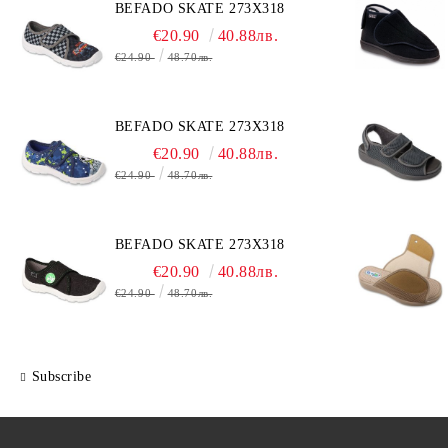
BEFADO SKATE 273X318
€20.90
40.88лв.
€24.90
48.70лв.
BEFADO SKATE 273X318
€20.90
40.88лв.
€24.90
48.70лв.
BEFADO SKATE 273X318
€20.90
40.88лв.
€24.90
48.70лв.
Subscribe