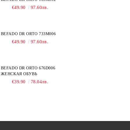
€49.90
97.60лв.
BEFADO DR ORTO 733M006
€49.90
97.60лв.
BEFADO DR ORTO 676D006
ЖЕНСКАЯ ОБУВЬ
€39.90
78.04лв.