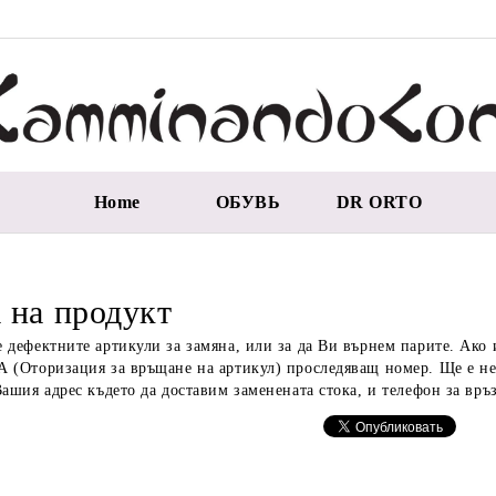
Home
ОБУВЬ
DR ORTO
 на продукт
 дефектните артикули за замяна, или за да Ви върнем парите. Ако и
 (Оторизация за връщане на артикул) проследяващ номер. Ще е не
Вашия адрес където да доставим заменената стока, и телефон за връз