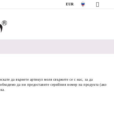
EUR
скате да върнете артикул моля свържете се с нас, за да
обходимо да ни предоставите серийния номер на продукта (ако
ка.