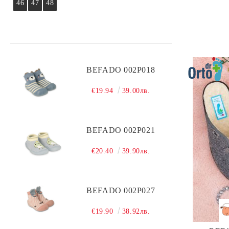
46
47
48
BEFADO 002P018
€19.94
39.00лв.
BEFADO 002P021
€20.40
39.90лв.
BEFADO 002P027
€19.90
38.92лв.