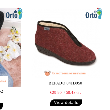
BEFADO 041D050
52
€29.90
58.48лв.
.
View details