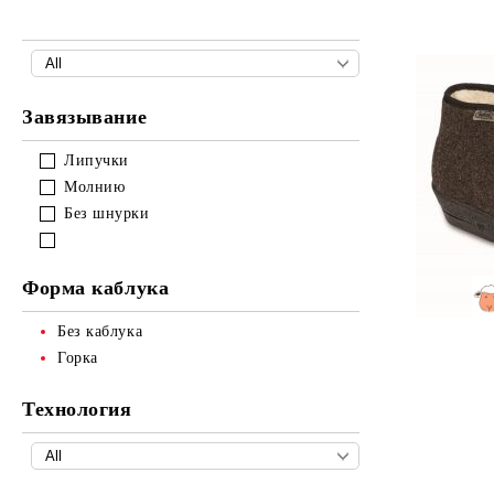
Завязывание
Липучки
Молнию
Без шнурки
Форма каблука
Без каблука
Горка
Технология