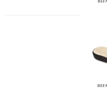
BEF
BEFA