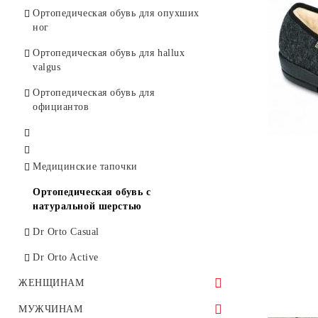
Ортопедическая обувь для опухших
ног
Ортопедическая обувь для hallux
valgus
Ортопедическая обувь для
официантов
Медицинские тапочки
Ортопедическая обувь с
натуральной шерстью
Dr Orto Casual
Dr Orto Active
ЖЕНЩИНАМ
Спортивная обувь
МУЖЧИНАМ