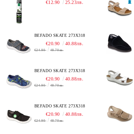
€12.90
25.23лв.
BEFADO SKATE 273X318
€20.90
40.88лв.
€24.90
48.70лв.
BEFADO SKATE 273X318
€20.90
40.88лв.
€24.90
48.70лв.
BEFADO SKATE 273X318
€20.90
40.88лв.
€24.90
48.70лв.