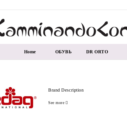
Home
ОБУВЬ
DR ORTO
Brand Description
See more