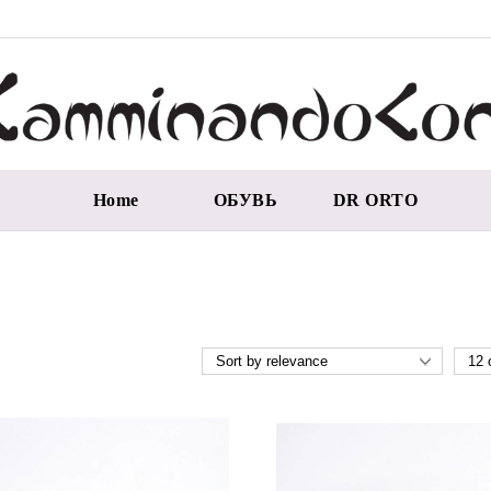
Home
ОБУВЬ
DR ORTO