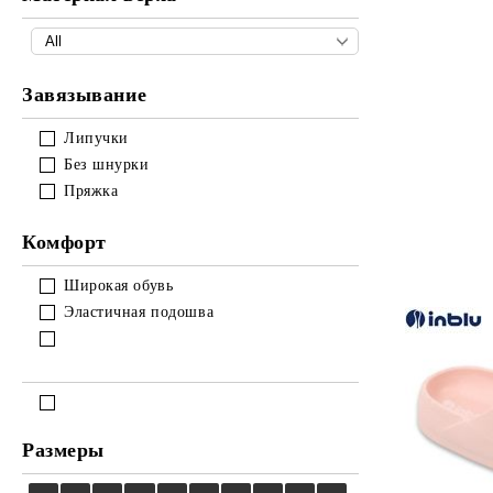
Завязывание
Липучки
Без шнурки
Пряжка
Комфорт
Широкая обувь
Эластичная подошва
Размеры