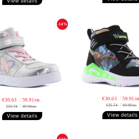
View details
-14%
€30.63
59.91лв
€30.63
59.91лв.
€35.74
69.90лв.
€35.74
69.90лв.
View details
View details