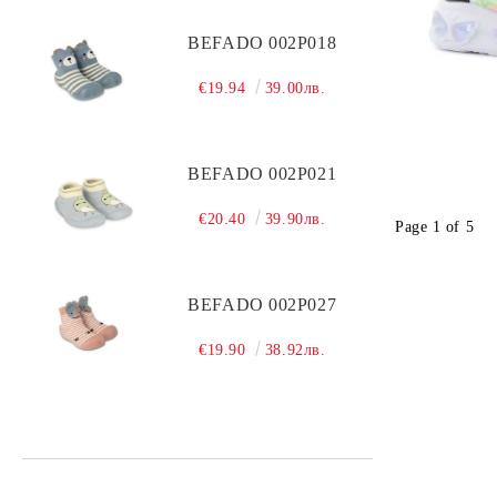
BEFADO 002P018
€19.94
39.00лв.
BEFADO 002P021
€20.40
39.90лв.
Page 1 of 5
BEFADO 002P027
€19.90
38.92лв.