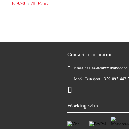
€39.90
78.04лв.
Contact Information:
Email:
sales@camminandocon
Моб. Телефон
+359 897 443 
Working with