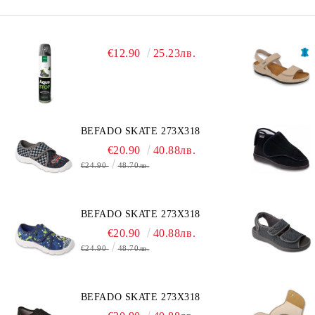
€12.90
25.23лв.
BEFADO SKATE 273X318
€20.90
40.88лв.
€24.90
48.70лв.
BEFADO SKATE 273X318
€20.90
40.88лв.
€24.90
48.70лв.
BEFADO SKATE 273X318