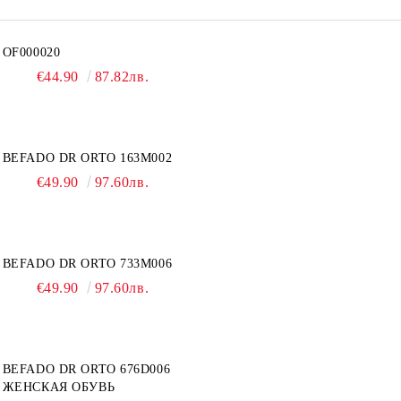
OF000020
€44.90
87.82лв.
BEFADO DR ORTO 163M002
€49.90
97.60лв.
BEFADO DR ORTO 733M006
€49.90
97.60лв.
BEFADO DR ORTO 676D006
ЖЕНСКАЯ ОБУВЬ