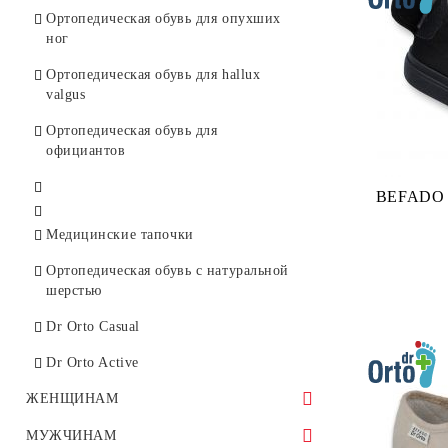
Ортопедическая обувь для опухших
ног
Ортопедическая обувь для hallux
valgus
Ортопедическая обувь для
официантов
BEFADO 
Медицинские тапочки
Ортопедическая обувь с натуральной
шерстью
Dr Orto Casual
Dr Orto Active
ЖЕНЩИНАМ
Спортивная обувь
МУЖЧИНАМ