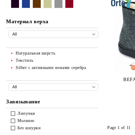
Материал верха
Натуральная шерсть
Текстиль
Silber с активными ионами серебра
BEF
Завязывание
Липучки
Молнию
Page 1 of 11
Без шнурки