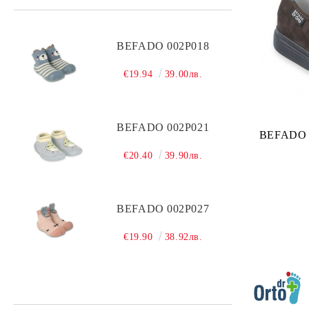
BEFADO 002P018
€19.94
39.00лв.
BEFADO 002P021
BEFADO 
€20.40
39.90лв.
BEFADO 002P027
€19.90
38.92лв.