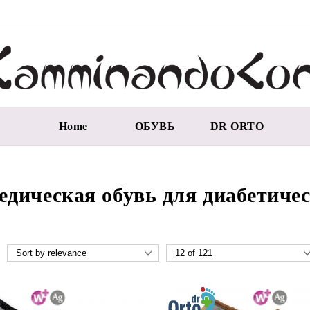
Home
ОБУВЬ
DR ORTO
едическая обувь для диабетиче