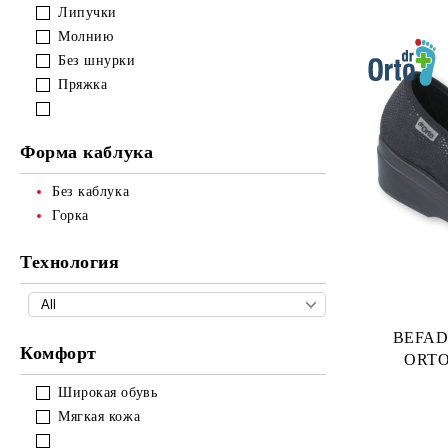
Липучки
Молнию
Без шнурки
Пряжка
Форма каблука
Без каблука
Горка
Технология
BEFADO D
Комфорт
ORTO 
Широкая обувь
Мягкая кожа