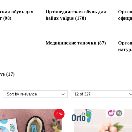
ская обувь для
Ортопедическая обувь для
Ортоп
 (98)
hallux valgus (178)
офици
Медицинские тапочки (87)
Ортоп
натур
ve (17)
-9%