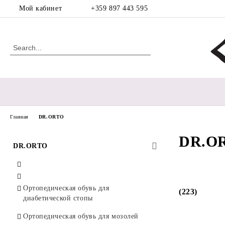
Мой кабинет
+359 897 443 595
Главная
DR.ORTO
DR.O
DR.ORTO
Ортопедическая обувь для
(223)
диабетической стопы
Ортопедическая обувь для мозолей