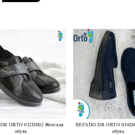
 032D002 Женская
BEFADO DR ORTO 034D001 Женская
обувь
обувь