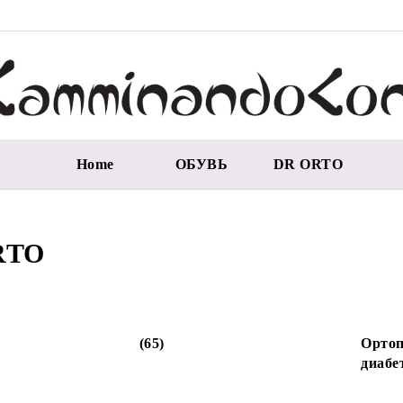
Home
ОБУВЬ
DR ORTO
RTO
(65)
Ортоп
диабе