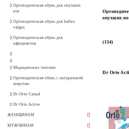
Ортопедическая обувь для опухших
ног
Ортопедиче
опухших ног
Ортопедическая обувь для hallux
valgus
Ортопедическая обувь для
(134)
официантов
Медицинские тапочки
Dr Orto Acti
Ортопедическая обувь с натуральной
шерстью
Dr Orto Casual
Dr Orto Active
ЖЕНЩИНАМ
Спортивная обувь
МУЖЧИНАМ