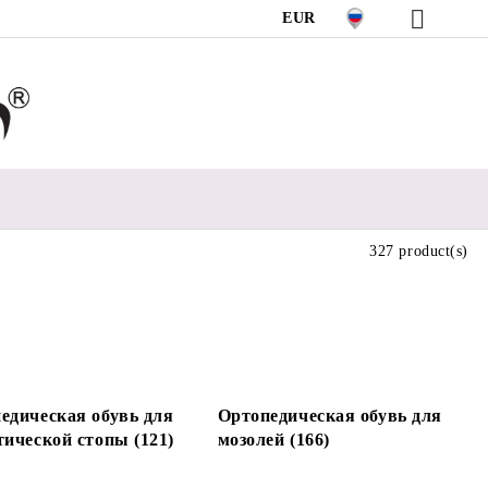
EUR
327 product(s)
едическая обувь для
Ортопедическая обувь для
тической стопы (121)
мозолей (166)