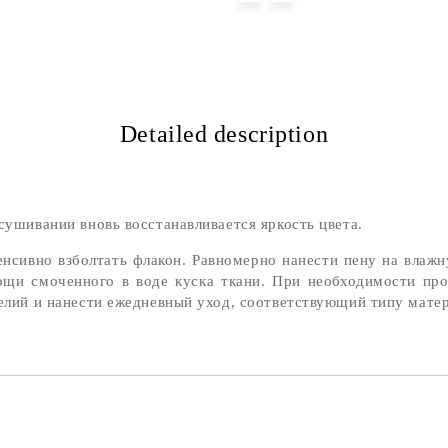
Detailed description
сушивании вновь восстанавливается яркость цвета.
нсивно взболтать флакон. Равномерно нанести пену на влаж
ощи смоченного в воде куска ткани. При необходимости про
делий и нанести ежедневный уход, соответствующий типу матер