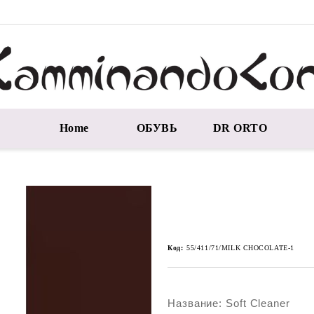
Home
ОБУВЬ
DR ORTO
Код:
55/411/71/MILK CHOCOLATE-1
Название: Soft Cleaner