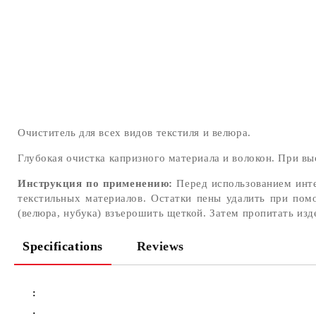
Очиститель для всех видов текстиля и велюра.
Глубокая очистка капризного материала и волокон. При вы
Инструкция по применению:
Перед использованием инте
текстильных материалов. Остатки пены удалить при пом
(велюра, нубука) взъерошить щеткой. Затем пропитать из
Specifications
Reviews
:
: