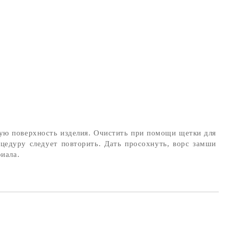
ную поверхность изделия. Очистить при помощи щетки для
цедуру следует повторить. Дать просохнуть, ворс замши
иала.