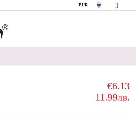
EUR
€6.13
11.99лв.