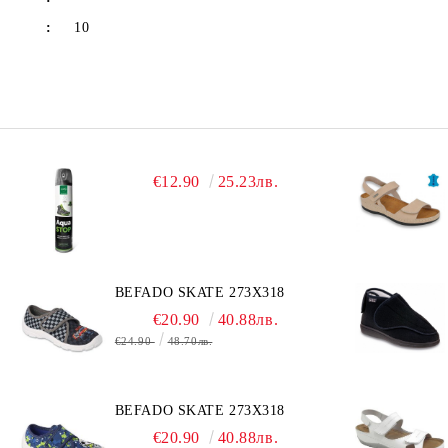
:
10
€12.90
25.23лв.
BEFADO SKATE 273X318
€20.90
40.88лв.
€24.90
48.70лв.
BEFADO SKATE 273X318
€20.90
40.88лв.