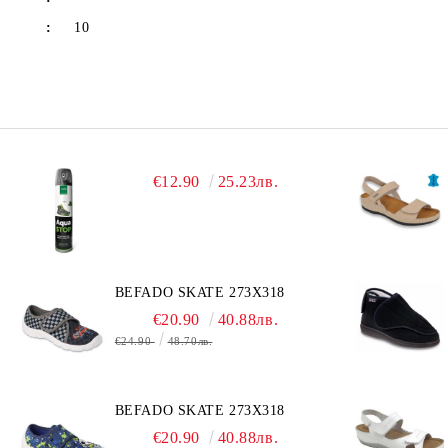
:
10
€12.90
25.23лв.
BEFADO SKATE 273X318
€20.90
40.88лв.
€24.90
48.70лв.
BEFADO SKATE 273X318
€20.90
40.88лв.