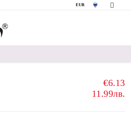
EUR
€6.13
11.99лв.