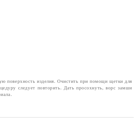
ную поверхность изделия. Очистить при помощи щетки для
цедуру следует повторить. Дать просохнуть, ворс замши
иала.