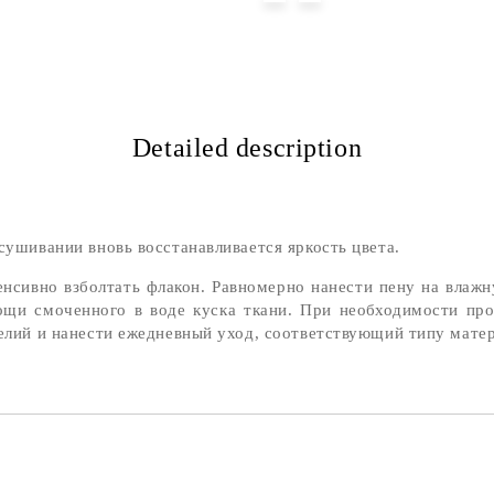
Detailed description
сушивании вновь восстанавливается яркость цвета.
нсивно взболтать флакон. Равномерно нанести пену на влаж
ощи смоченного в воде куска ткани. При необходимости про
делий и нанести ежедневный уход, соответствующий типу матер