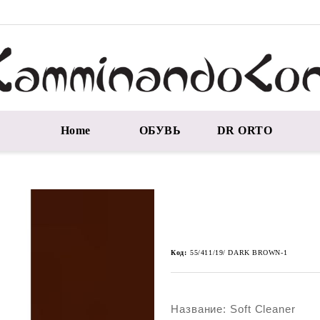
Home
ОБУВЬ
DR ORTO
Код:
55/411/19/ DARK BROWN-1
Название: Soft Cleaner