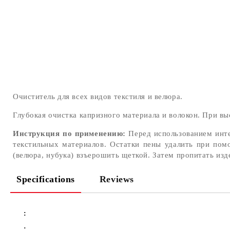
Очиститель для всех видов текстиля и велюра.
Глубокая очистка капризного материала и волокон. При вы
Инструкция по применению:
Перед использованием инте
текстильных материалов. Остатки пены удалить при пом
(велюра, нубука) взъерошить щеткой. Затем пропитать из
Specifications
Reviews
:
: