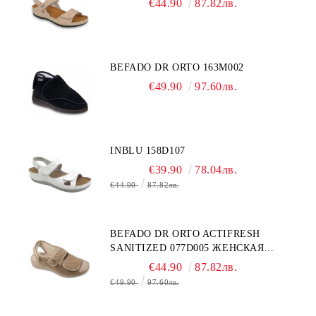
€44.90
87.82лв.
BEFADO DR ORTO 163M002
€49.90
97.60лв.
INBLU 158D107
€39.90
78.04лв.
€44.90
87.82лв.
BEFADO DR ORTO ACTIFRESH
SANITIZED 077D005 ЖЕНСКАЯ
ОБУВЬ
€44.90
87.82лв.
€49.90
97.60лв.