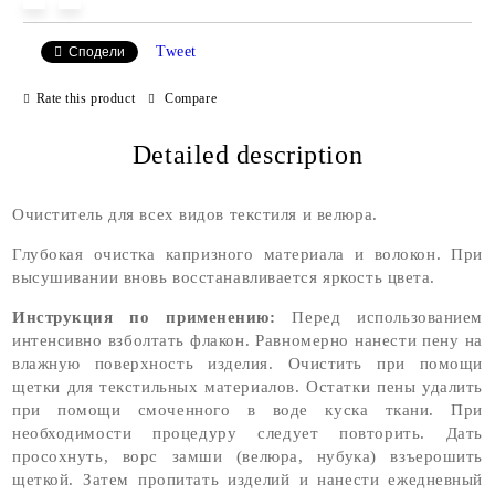
Tweet
Сподели
Rate this product
Compare
Detailed description
Очиститель для всех видов текстиля и велюра.
Глубокая очистка капризного материала и волокон. При
высушивании вновь восстанавливается яркость цвета.
Инструкция по применению:
Перед использованием
интенсивно взболтать флакон. Равномерно нанести пену на
влажную поверхность изделия. Очистить при помощи
щетки для текстильных материалов. Остатки пены удалить
при помощи смоченного в воде куска ткани. При
необходимости процедуру следует повторить. Дать
просохнуть, ворс замши (велюра, нубука) взъерошить
щеткой. Затем пропитать изделий и нанести ежедневный