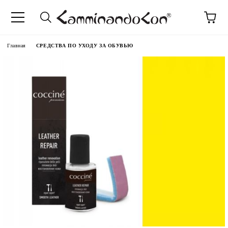
anguage
Главная
СРЕДСТВА ПО УХОДУ ЗА ОБУВЬЮ