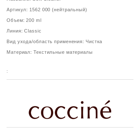
Артикул: 1562 000 (нейтральный)
Объем: 200 ml
Линия: Classic
Вид ухода/область применения: Чистка
Материал: Текстильные материалы
:
Add to wishlist