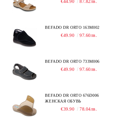
€44.90
87.82лв.
BEFADO DR ORTO 163M002
€49.90
97.60лв.
BEFADO DR ORTO 733M006
€49.90
97.60лв.
BEFADO DR ORTO 676D006
ЖЕНСКАЯ ОБУВЬ
€39.90
78.04лв.