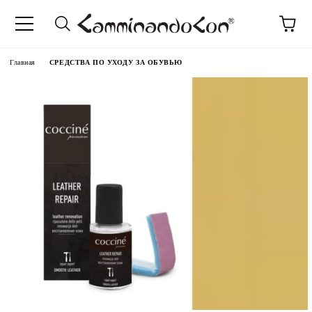
anguage
Главная
СРЕДСТВА ПО УХОДУ ЗА ОБУВЬЮ