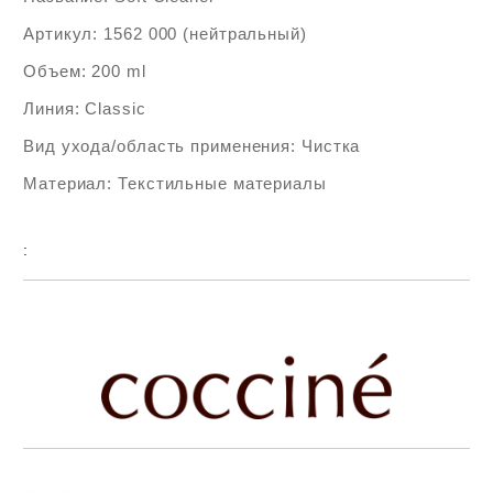
Артикул: 1562 000 (нейтральный)
Объем: 200 ml
Линия: Classic
Вид ухода/область применения: Чистка
Материал: Текстильные материалы
:
Add to wishlist