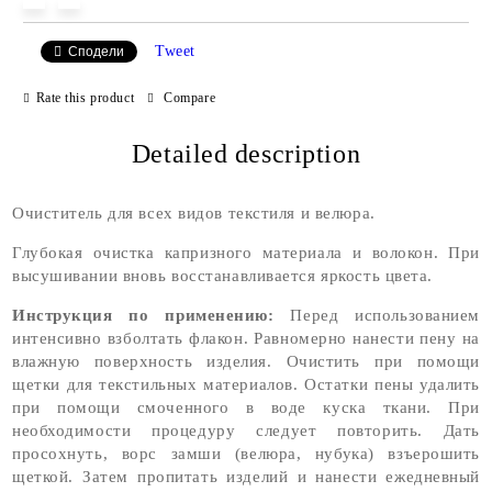
Tweet
Сподели
Rate this product
Compare
Detailed description
Очиститель для всех видов текстиля и велюра.
Глубокая очистка капризного материала и волокон. При
высушивании вновь восстанавливается яркость цвета.
Инструкция по применению:
Перед использованием
интенсивно взболтать флакон. Равномерно нанести пену на
влажную поверхность изделия. Очистить при помощи
щетки для текстильных материалов. Остатки пены удалить
при помощи смоченного в воде куска ткани. При
необходимости процедуру следует повторить. Дать
просохнуть, ворс замши (велюра, нубука) взъерошить
щеткой. Затем пропитать изделий и нанести ежедневный