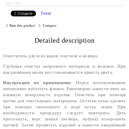
Tweet
Сподели
Rate this product
Compare
Detailed description
Очиститель для всех видов текстиля и велюра.
Глубокая очистка капризного материала и волокон. При
высушивании вновь восстанавливается яркость цвета.
Инструкция по применению:
Перед использованием
интенсивно взболтать флакон. Равномерно нанести пену на
влажную поверхность изделия. Очистить при помощи
щетки для текстильных материалов. Остатки пены удалить
при помощи смоченного в воде куска ткани. При
необходимости процедуру следует повторить. Дать
просохнуть, ворс замши (велюра, нубука) взъерошить
щеткой. Затем пропитать изделий и нанести ежедневный