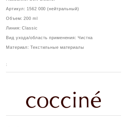
Артикул: 1562 000 (нейтральный)
Объем: 200 ml
Линия: Classic
Вид ухода/область применения: Чистка
Материал: Текстильные материалы
:
Add to wishlist