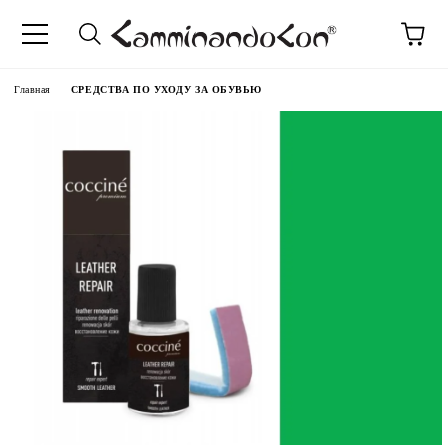
anguage
Главная
СРЕДСТВА ПО УХОДУ ЗА ОБУВЬЮ