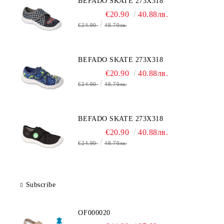
BEFADO SKATE 273X318
€20.90
40.88лв.
€24.90
48.70лв.
BEFADO SKATE 273X318
€20.90
40.88лв.
€24.90
48.70лв.
BEFADO SKATE 273X318
€20.90
40.88лв.
€24.90
48.70лв.
Subscribe
OF000020