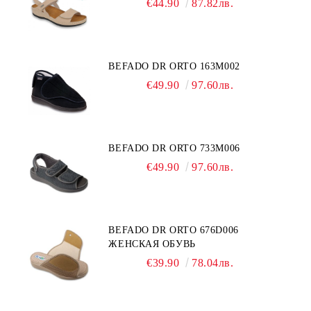
€44.90
87.82лв.
BEFADO DR ORTO 163M002
€49.90
97.60лв.
BEFADO DR ORTO 733M006
€49.90
97.60лв.
BEFADO DR ORTO 676D006
ЖЕНСКАЯ ОБУВЬ
€39.90
78.04лв.