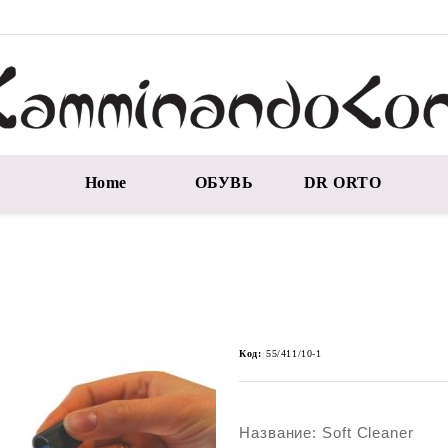
Home
ОБУВЬ
DR ORTO
Код:
55/411/10-1
Название: Soft Cleaner