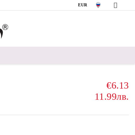
EUR
€6.13
11.99лв.