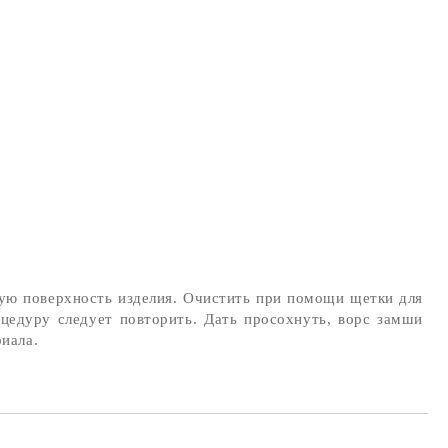
ную поверхность изделия. Очистить при помощи щетки для
цедуру следует повторить. Дать просохнуть, ворс замши
иала.