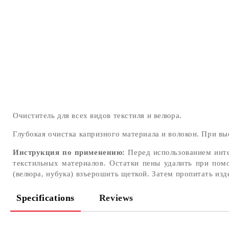
Очиститель для всех видов текстиля и велюра.
Глубокая очистка капризного материала и волокон. При вы
Инструкция по применению:
Перед использованием инте
текстильных материалов. Остатки пены удалить при пом
(велюра, нубука) взъерошить щеткой. Затем пропитать из
Specifications
Reviews