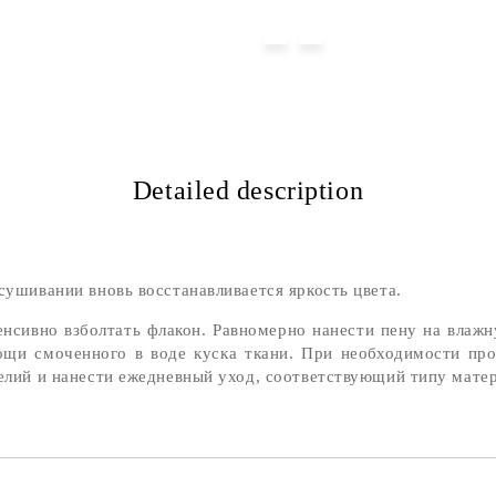
Detailed description
сушивании вновь восстанавливается яркость цвета.
нсивно взболтать флакон. Равномерно нанести пену на влаж
ощи смоченного в воде куска ткани. При необходимости про
делий и нанести ежедневный уход, соответствующий типу матер