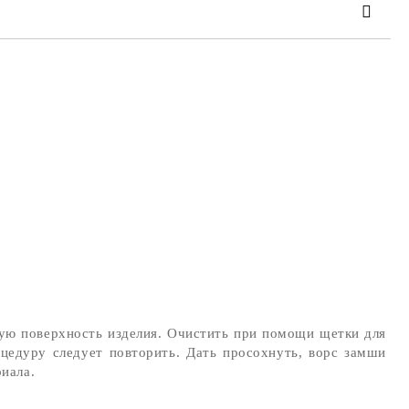
 order
ную поверхность изделия. Очистить при помощи щетки для
цедуру следует повторить. Дать просохнуть, ворс замши
иала.