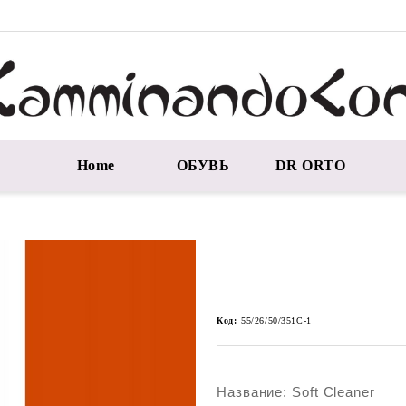
Home
ОБУВЬ
DR ORTO
Код:
55/26/50/351C-1
Название: Soft Cleaner