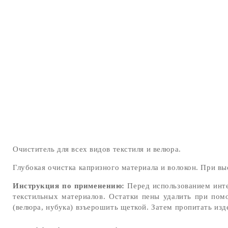
Очиститель для всех видов текстиля и велюра.
Глубокая очистка капризного материала и волокон. При вы
Инструкция по применению:
Перед использованием инте
текстильных материалов. Остатки пены удалить при пом
(велюра, нубука) взъерошить щеткой. Затем пропитать из