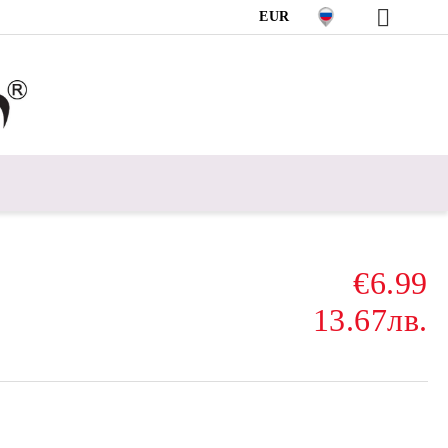
EUR
€6.99
13.67лв.