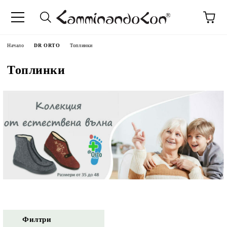
Начало
DR ORTO
Топлинки
Топлинки
Филтри