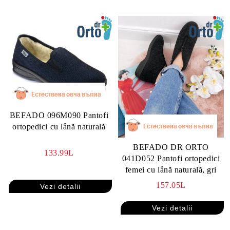
BEFADO 096M090 Pantofi
ortopedici cu lână naturală
BEFADO DR ORTO
133.99L
041D052 Pantofi ortopedici
femei cu lână naturală, gri
157.05L
Vezi detalii
Vezi detalii