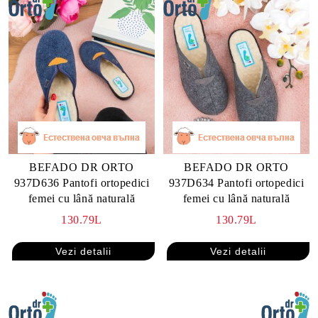
BEFADO DR ORTO
BEFADO DR ORTO
937D636 Pantofi ortopedici
937D634 Pantofi ortopedici
femei cu lână naturală
femei cu lână naturală
130.79L
130.79L
Vezi detalii
Vezi detalii