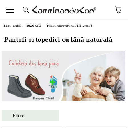
Prima pagină
DR.ORTO
Pantofi ortopedici cu lână naturală
Pantofi ortopedici cu lână naturală
Filtre