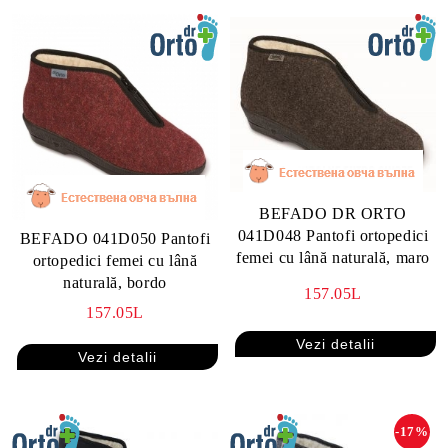
BEFADO DR ORTO
041D048 Pantofi ortopedici
BEFADO 041D050 Pantofi
femei cu lână naturală, maro
ortopedici femei cu lână
naturală, bordo
157.05L
157.05L
Vezi detalii
Vezi detalii
-17%