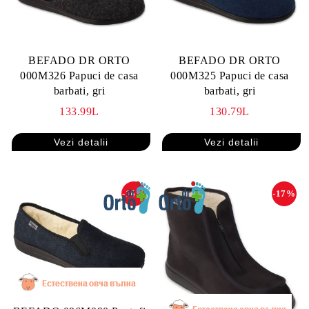
BEFADO DR ORTO
BEFADO DR ORTO
000M326 Papuci de casa
000M325 Papuci de casa
barbati, gri
barbati, gri
133.99L
130.79L
Vezi detalii
Vezi detalii
-14%
-17%