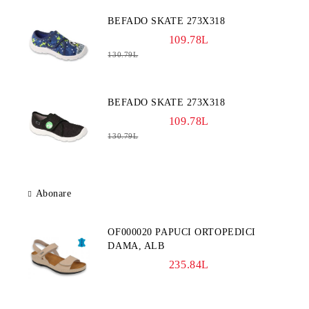
BEFADO SKATE 273X318
109.78L
130.79L
BEFADO SKATE 273X318
109.78L
130.79L
Abonare
OF000020 PAPUCI ORTOPEDICI
DAMA, ALB
235.84L