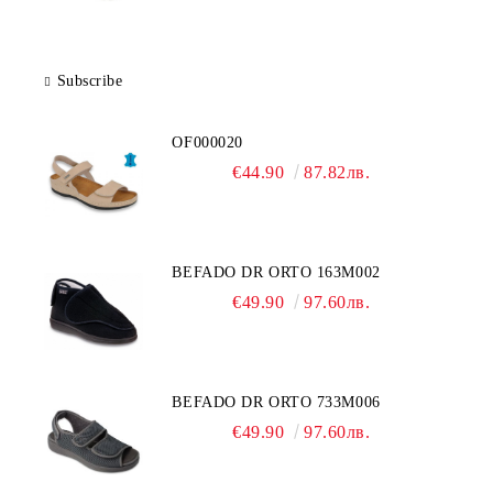
Subscribe
OF000020
€44.90
87.82лв.
BEFADO DR ORTO 163M002
€49.90
97.60лв.
BEFADO DR ORTO 733M006
€49.90
97.60лв.