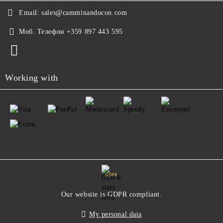
Email:
sales@camminandocon.com
Моб. Телефон
+359 897 443 595
Working with
GDPR
Our website is GDPR compliant.
My personal data