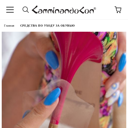
anguage
Главная
СРЕДСТВА ПО УХОДУ ЗА ОБУВЬЮ