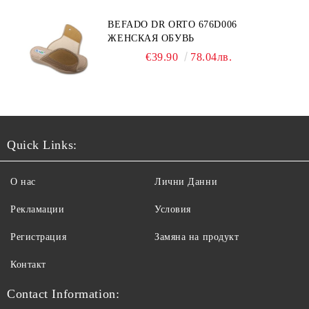
BEFADO DR ORTO 676D006
ЖЕНСКАЯ ОБУВЬ
€39.90
78.04лв.
Quick Links:
О нас
Лични Данни
Рекламации
Условия
Регистрация
Замяна на продукт
Контакт
Contact Information: