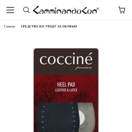
anguage
Главная
СРЕДСТВА ПО УХОДУ ЗА ОБУВЬЮ