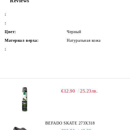
Reviews
:
:
Цвет:
Черный
Материал верха:
Натуральная кожа
:
€12.90
25.23лв.
BEFADO SKATE 273X318