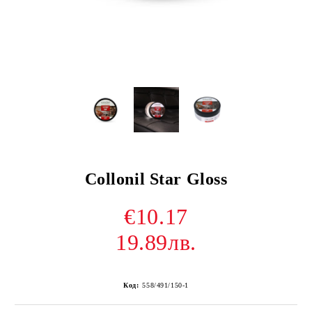
Collonil Star Gloss
€10.17
19.89лв.
Код:
558/491/150-1