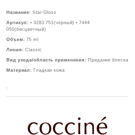
Название:
Star Gloss
Артикул:
• 3283 751(черный) • 7444
050(бесцветный)
Объем:
75 ml
Линия:
Classic
Вид ухода/область применения:
Придание блеска
Материал:
Гладкая кожа
:
Add to wishlist