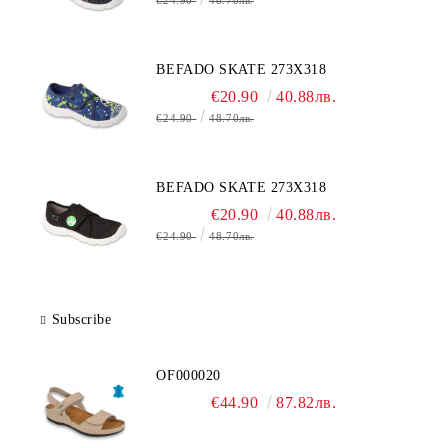
€24.90
48.70лв.
BEFADO SKATE 273X318
€20.90
40.88лв.
€24.90
48.70лв.
BEFADO SKATE 273X318
€20.90
40.88лв.
€24.90
48.70лв.
Subscribe
OF000020
€44.90
87.82лв.