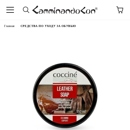
anguage
Главная
СРЕДСТВА ПО УХОДУ ЗА ОБУВЬЮ