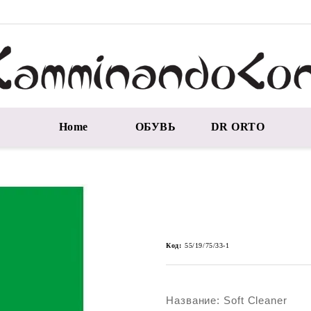
Home
ОБУВЬ
DR ORTO
Код:
55/19/75/33-1
Название: Soft Cleaner