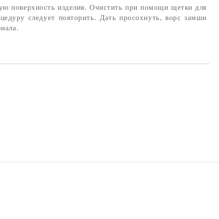
ную поверхность изделия. Очистить при помощи щетки для
цедуру следует повторить. Дать просохнуть, ворс замши
иала.