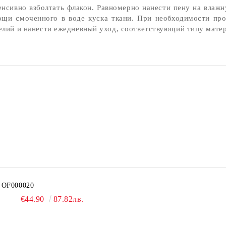
нсивно взболтать флакон. Равномерно нанести пену на влаж
ощи смоченного в воде куска ткани. При необходимости про
делий и нанести ежедневный уход, соответствующий типу матер
OF000020
€44.90
87.82лв.