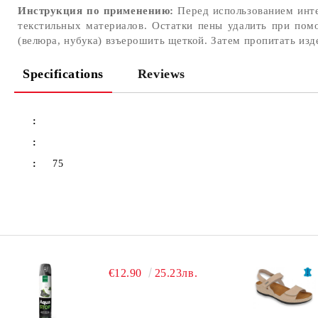
Инструкция по применению:
Перед использованием инте
текстильных материалов. Остатки пены удалить при пом
(велюра, нубука) взъерошить щеткой. Затем пропитать из
Specifications
Reviews
:
:
:
75
€12.90
25.23лв.