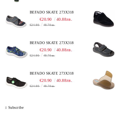
BEFADO SKATE 273X318
€20.90
40.88лв.
€24.90
48.70лв.
BEFADO SKATE 273X318
€20.90
40.88лв.
€24.90
48.70лв.
BEFADO SKATE 273X318
€20.90
40.88лв.
€24.90
48.70лв.
Subscribe