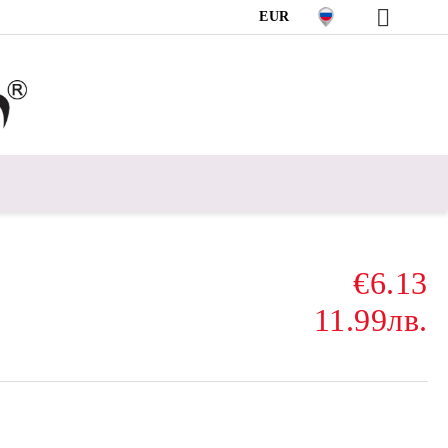
EUR
€6.13
11.99лв.