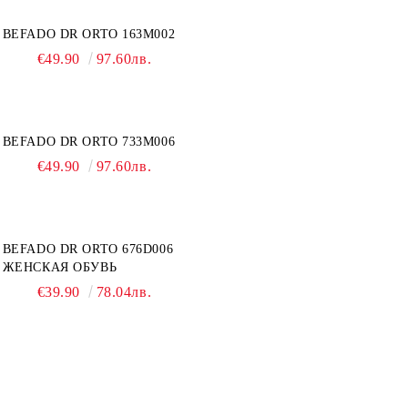
BEFADO DR ORTO 163M002
€49.90
97.60лв.
BEFADO DR ORTO 733M006
€49.90
97.60лв.
BEFADO DR ORTO 676D006
ЖЕНСКАЯ ОБУВЬ
€39.90
78.04лв.