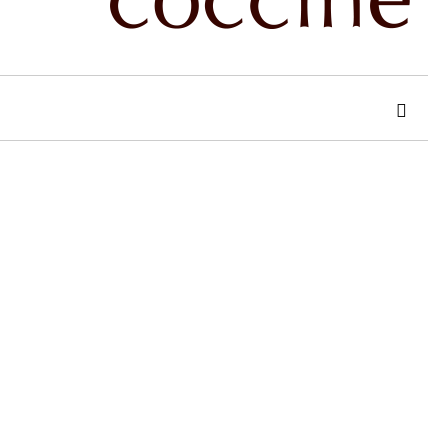
 order