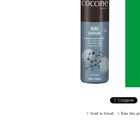
Сподели
Send to friend
Rate this p