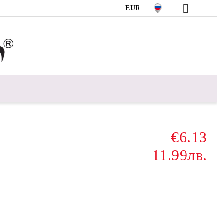
EUR
€6.13
11.99лв.