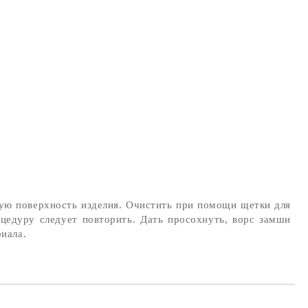
ную поверхность изделия. Очистить при помощи щетки для
цедуру следует повторить. Дать просохнуть, ворс замши
иала.