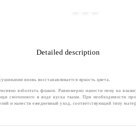
Detailed description
сушивании вновь восстанавливается яркость цвета.
нсивно взболтать флакон. Равномерно нанести пену на влаж
ощи смоченного в воде куска ткани. При необходимости про
делий и нанести ежедневный уход, соответствующий типу матер