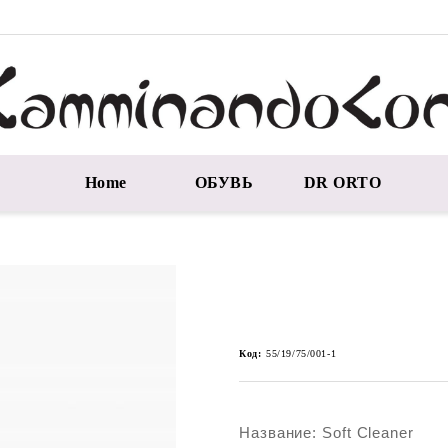
Home
ОБУВЬ
DR ORTO
Код:
55/19/75/001-1
Название: Soft Cleaner