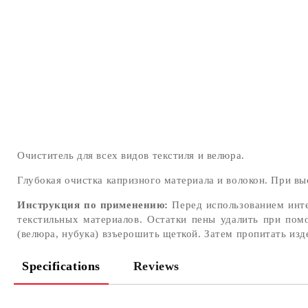
Очиститель для всех видов текстиля и велюра.
Глубокая очистка капризного материала и волокон. При вы
Инструкция по применению:
Перед использованием инте
текстильных материалов. Остатки пены удалить при пом
(велюра, нубука) взъерошить щеткой. Затем пропитать из
Specifications
Reviews