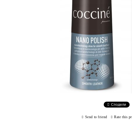
Сподели
Send to friend
Rate this p