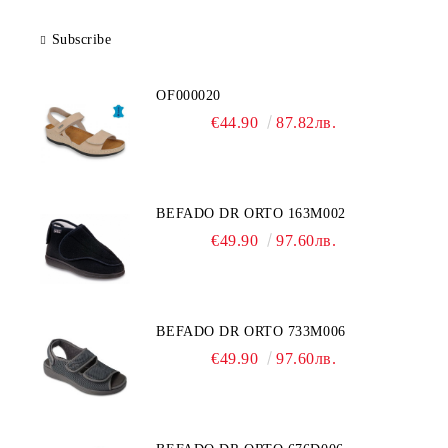
Subscribe
OF000020
€44.90
87.82лв.
BEFADO DR ORTO 163M002
€49.90
97.60лв.
BEFADO DR ORTO 733M006
€49.90
97.60лв.