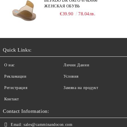
BEFADO DR ORTO 676D006
ЖЕНСКАЯ ОБУВЬ
€39.90
78.04лв.
Quick Links:
О нас
Лични Данни
Рекламации
Условия
Регистрация
Замяна на продукт
Контакт
Contact Information:
Email:
sales@camminandocon.com