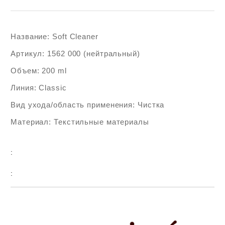
Название: Soft Cleaner
Артикул: 1562 000 (нейтральный)
Объем: 200 ml
Линия: Classic
Вид ухода/область применения: Чистка
Материал: Текстильные материалы
:
:
Add to wishlist