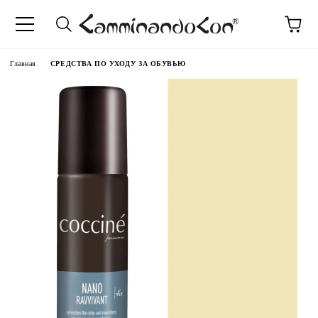
anguage
Главная
СРЕДСТВА ПО УХОДУ ЗА ОБУВЬЮ