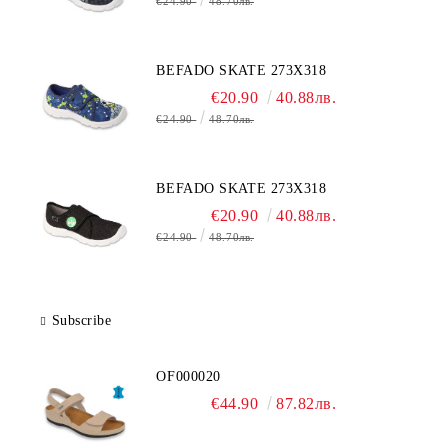
€24.90
48.70лв.
BEFADO SKATE 273X318
€20.90
40.88лв.
€24.90
48.70лв.
BEFADO SKATE 273X318
€20.90
40.88лв.
€24.90
48.70лв.
Subscribe
OF000020
€44.90
87.82лв.