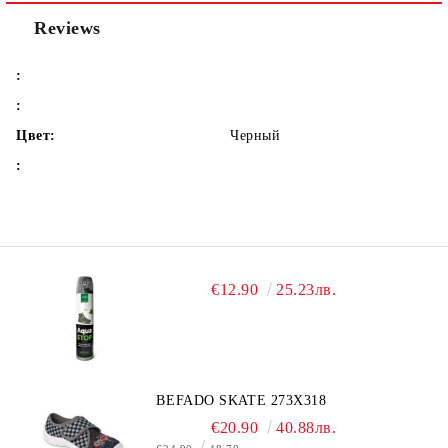
Reviews
:
:
Цвет:
Черный
:
€12.90
25.23лв.
BEFADO SKATE 273X318
€20.90
40.88лв.