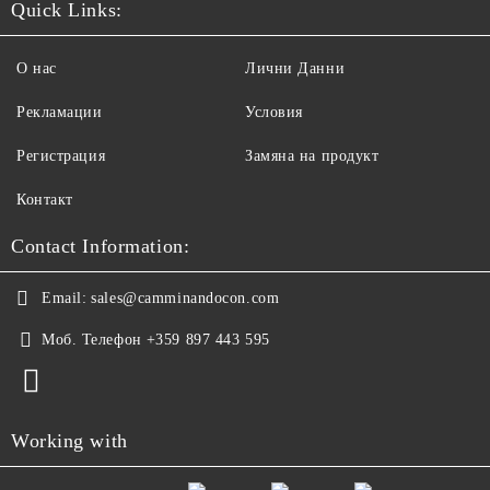
Quick Links:
О нас
Лични Данни
Рекламации
Условия
Регистрация
Замяна на продукт
Контакт
Contact Information:
Email:
sales@camminandocon.com
Моб. Телефон
+359 897 443 595
Working with