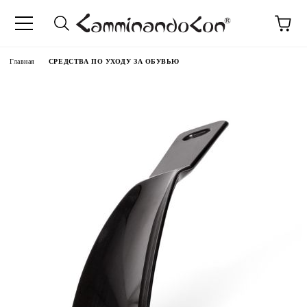
anguage
Главная
СРЕДСТВА ПО УХОДУ ЗА ОБУВЬЮ