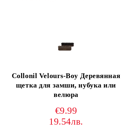
Collonil Velours-Boy Деревянная
щетка для замши, нубука или
велюра
€9.99
19.54лв.