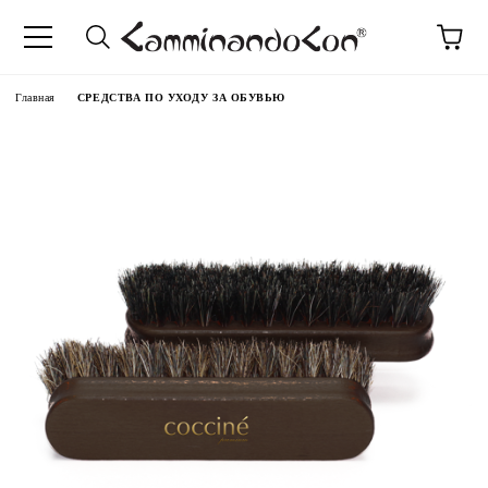
anguage
Главная
СРЕДСТВА ПО УХОДУ ЗА ОБУВЬЮ