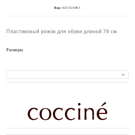
Код:
621/15/100-1
Пластиковый рожок для обуви длиной 79 см.
Размеры:
Add to wishlist