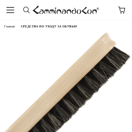
anguage
Главная
СРЕДСТВА ПО УХОДУ ЗА ОБУВЬЮ