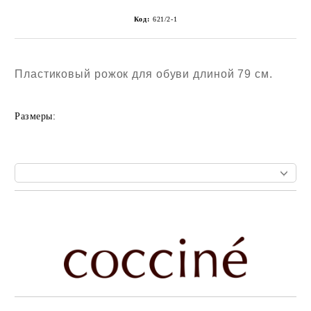
Код:
621/2-1
Пластиковый рожок для обуви длиной 79 см.
Размеры:
Add to wishlist