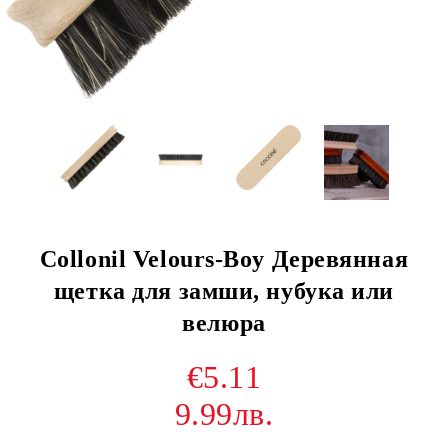
Collonil Velours-Boy Деревянная
щетка для замши, нубука или
велюра
€5.11
9.99лв.