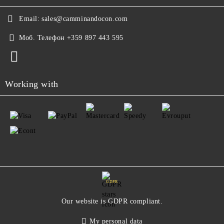
Email:
sales@camminandocon.com
Моб. Телефон
+359 897 443 595
Working with
GDPR
Our website is GDPR compliant.
My personal data