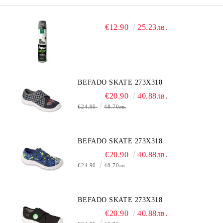
€12.90
25.23лв.
BEFADO SKATE 273X318
€20.90
40.88лв.
€24.90
48.70лв.
BEFADO SKATE 273X318
€20.90
40.88лв.
€24.90
48.70лв.
BEFADO SKATE 273X318
€20.90
40.88лв.