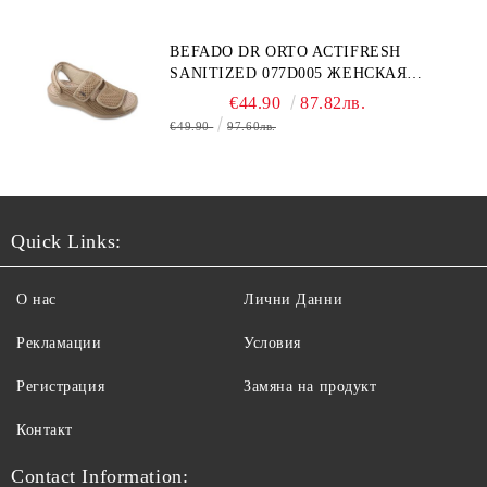
BEFADO DR ORTO ACTIFRESH
SANITIZED 077D005 ЖЕНСКАЯ
ОБУВЬ
€44.90
87.82лв.
€49.90
97.60лв.
Quick Links:
О нас
Лични Данни
Рекламации
Условия
Регистрация
Замяна на продукт
Контакт
Contact Information: