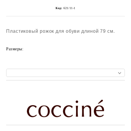
Код:
621/11-1
Пластиковый рожок для обуви длиной 79 см.
Размеры:
Add to wishlist