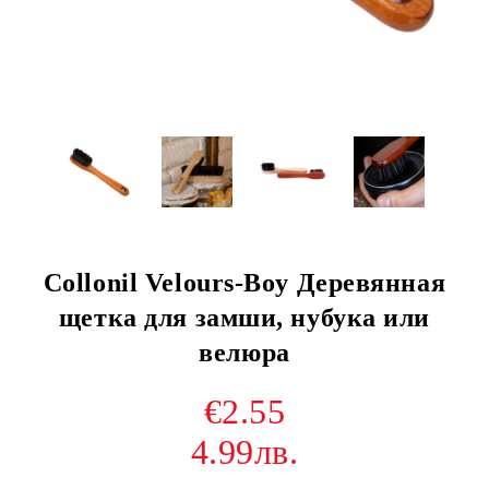
Collonil Velours-Boy Деревянная
щетка для замши, нубука или
велюра
€2.55
4.99лв.