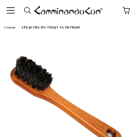
anguage
Главная
СРЕДСТВА ПО УХОДУ ЗА ОБУВЬЮ