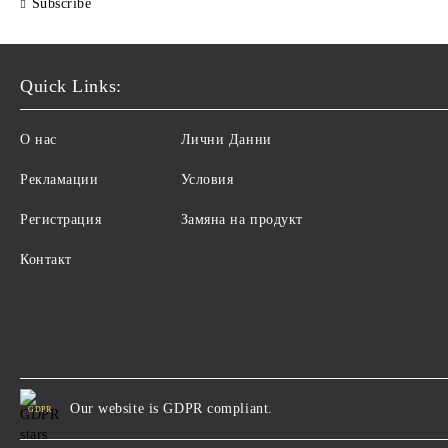
Subscribe
Quick Links:
О нас
Лични Данни
Рекламации
Условия
Регистрация
Замяна на продукт
Контакт
Our website is GDPR compliant.
GDPR