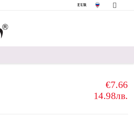
EUR
€7.66
14.98лв.