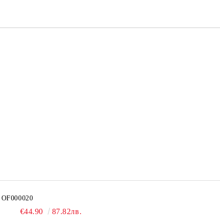
OF000020
€44.90
87.82лв.