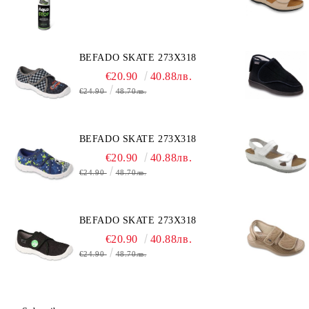
BEFADO SKATE 273X318
€20.90
40.88лв.
€24.90
48.70лв.
BEFADO SKATE 273X318
€20.90
40.88лв.
€24.90
48.70лв.
BEFADO SKATE 273X318
€20.90
40.88лв.
€24.90
48.70лв.