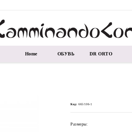
Home
ОБУВЬ
DR ORTO
Код:
665/106-1
Размеры: