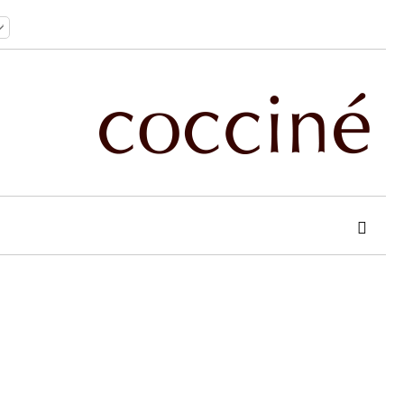
 order