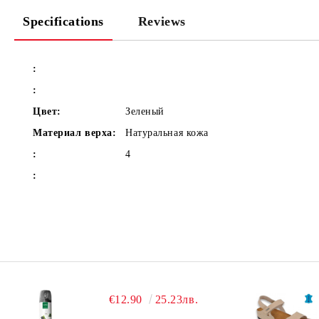
Specifications
Reviews
:
:
Цвет:
Зеленый
Материал верха:
Натуральная кожа
:
4
:
€12.90
25.23лв.