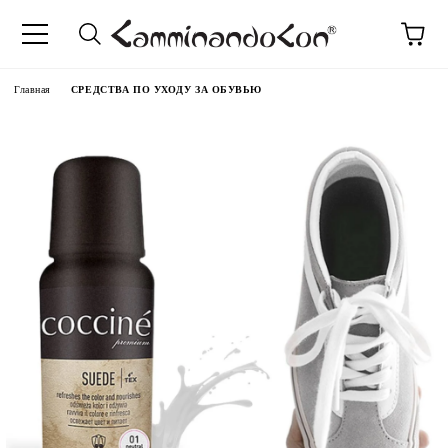
anguage
Главная
СРЕДСТВА ПО УХОДУ ЗА ОБУВЬЮ