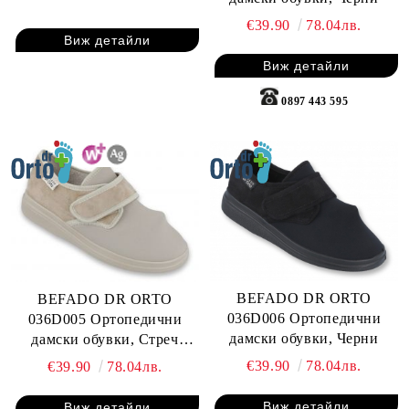
€39.90
78.04лв.
Виж детайли
Виж детайли
0897 443 595
BEFADO DR ORTO
BEFADO DR ORTO
036D006 Ортопедични
036D005 Ортопедични
дамски обувки, Черни
дамски обувки, Стреч
серия, Бежови
€39.90
78.04лв.
€39.90
78.04лв.
Виж детайли
Виж детайли