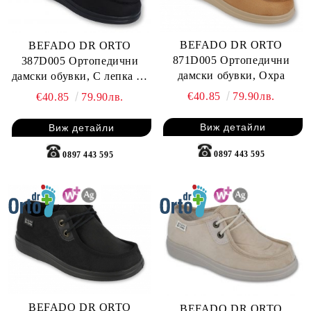
BEFADO DR ORTO
BEFADO DR ORTO
871D005 Ортопедични
387D005 Ортопедични
дамски обувки, Охра
дамски обувки, С лепка на
петата, Черни
€40.85
79.90лв.
€40.85
79.90лв.
Виж детайли
Виж детайли
0897 443 595
0897 443 595
BEFADO DR ORTO
BEFADO DR ORTO