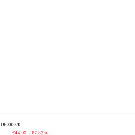
OF000020
€44.90
87.82лв.