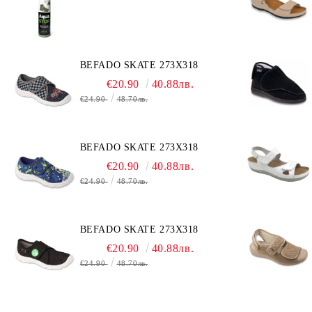
BEFADO SKATE 273X318
€20.90
40.88лв.
€24.90
48.70лв.
BEFADO SKATE 273X318
€20.90
40.88лв.
€24.90
48.70лв.
BEFADO SKATE 273X318
€20.90
40.88лв.
€24.90
48.70лв.