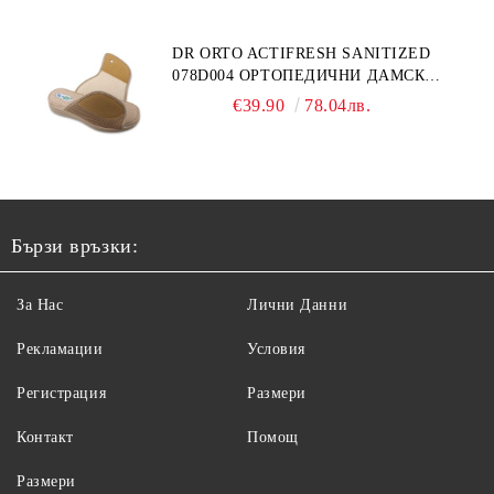
DR ORTO ACTIFRESH SANITIZED
078D004 ОРТОПЕДИЧНИ ДАМСКИ
ЧЕХЛИ ЗА МНОГО ОТЕКЪЛ КРАК,
€39.90
78.04лв.
БЕЖОВИ
Бързи връзки:
За Нас
Лични Данни
Рекламации
Условия
Регистрация
Размери
Контакт
Помощ
Размери