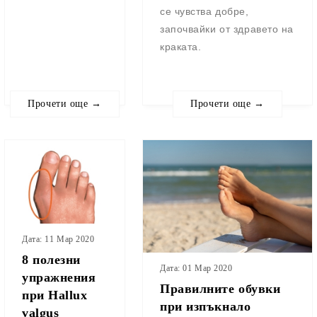
се чувства добре,
започвайки от здравето на
краката.
Прочети още →
Прочети още →
Дата: 11 Мар 2020
8 полезни
Дата: 01 Мар 2020
упражнения
Правилните обувки
при Hallux
при изпъкнало
valgus