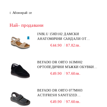
Абонирай се
Най- продавани
INBLU 158D102 ДАМСКИ
АНАТОМИЧНИ САНДАЛИ ОТ
ЕСТЕСТВЕНА КОЖА, БЕЖОВИ
€44.90
87.82лв.
BEFADO DR ORTO 163M002
ОРТОПЕДИЧНИ МЪЖКИ ОБУВКИ
ЗА ГИПСИРАН ИЛИ СВРЪХ
€49.90
97.60лв.
ОТЕКЪЛ КРАК
BEFADO DR ORTO 077M003
ACTIFRESH SANITIZED
ОРТОПЕДИЧНИ САНДАЛИ ЗА
€49.90
97.60лв.
ОТЕКЪЛ КРАК, СИВИ