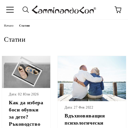
Начало
Статии
Статии
Дата: 02 Юли 2026
Как да избера
Дата: 27 Фев 2022
боси обувки
Вдъхновяващия
за дете?
психологически
Ръководство