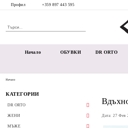
Профил
+359 897 443 595
Начало
ОБУВКИ
DR ORTO
Начало
КАТЕГОРИИ
Вдъхно
DR ORTO
Дамска Колекция
ЖЕНИ
Дата: 27 Фев 
Мъжка колекция
Спортни обувки
МЪЖЕ