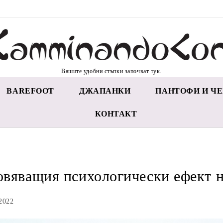
Вашите удобни стъпки започват тук.
BAREFOOT
ДЖАПАНКИ
ПАНТОФИ И ЧЕ
КОНТАКТ
вяващия психологически eфект н
2022