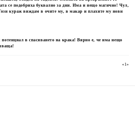
ата се подобриха буквално за дни. Има и нещо магично! Чул,
Този кураж виждам в очите му, в макар и плахите му нови
 потенциал в спасяването на крака! Вярно е, че има нещо
зяваща!
«
1
»