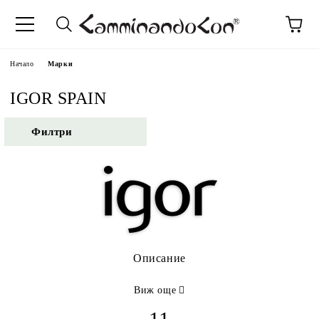
Начало
Марки
IGOR SPAIN
Филтри
Описание
Виж още