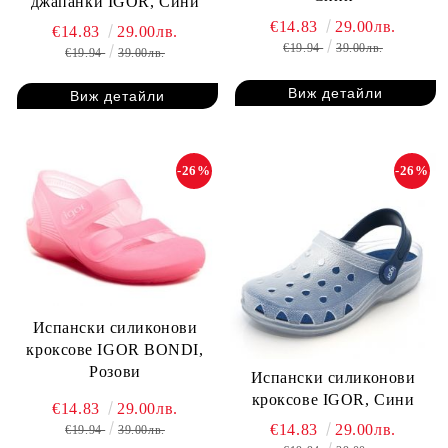
джапанки IGOR, Сини
€14.83
29.00лв.
€14.83
29.00лв.
€19.94
39.00лв.
€19.94
39.00лв.
Виж детайли
Виж детайли
-26%
-26%
Испански силиконови
кроксове IGOR BONDI,
Розови
Испански силиконови
кроксове IGOR, Сини
€14.83
29.00лв.
€14.83
29.00лв.
€19.94
39.00лв.