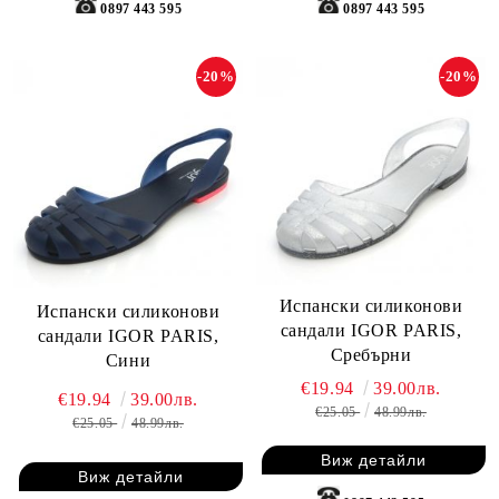
0897 443 595
0897 443 595
-20%
-20%
Испански силиконови
Испански силиконови
сандали IGOR PARIS,
сандали IGOR PARIS,
Сребърни
Сини
€19.94
39.00лв.
€19.94
39.00лв.
€25.05
48.99лв.
€25.05
48.99лв.
Виж детайли
Виж детайли