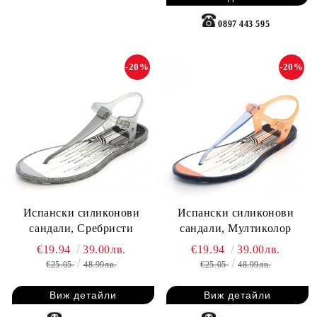
0897 443 595
-20%
-20%
Испански силиконови
Испански силиконови
сандали, Сребристи
сандали, Мултиколор
€19.94
39.00лв.
€19.94
39.00лв.
€25.05
48.99лв.
€25.05
48.99лв.
Виж детайли
Виж детайли