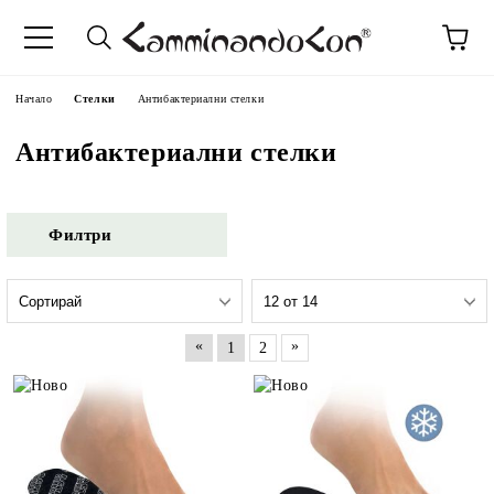
Начало
Стелки
Антибактериални стелки
Антибактериални стелки
Филтри
«
»
1
2