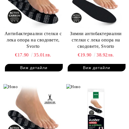
Антибактериални стелки с
Зимни антибактериални
лека опора на сводовете,
стелки с лека опора на
Svorto
сводовете, Svorto
€17.90
35.01лв.
€19.90
38.92лв.
Виж детайли
Виж детайли