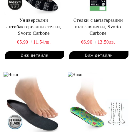
Универсални
Стелки с метатарзални
антибактериални стелки,
възглавнички, Svorto
Svorto Carbone
Carbone
€5.90
11.54лв.
€6.90
13.50лв.
Виж детайли
Виж детайли