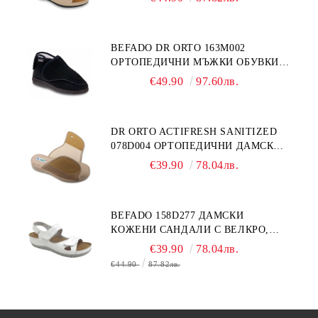
BEFADO DR ORTO 163M002
ОРТОПЕДИЧНИ МЪЖКИ ОБУВКИ
ЗА ГИПСИРАН ИЛИ СВРЪХ
€49.90
97.60лв.
ОТЕКЪЛ КРАК
DR ORTO ACTIFRESH SANITIZED
078D004 ОРТОПЕДИЧНИ ДАМСКИ
ЧЕХЛИ ЗА МНОГО ОТЕКЪЛ КРАК,
€39.90
78.04лв.
БЕЖОВИ
BEFADO 158D277 ДАМСКИ
КОЖЕНИ САНДАЛИ С ВЕЛКРО,
БЕЛИ
€39.90
78.04лв.
€44.90
87.82лв.