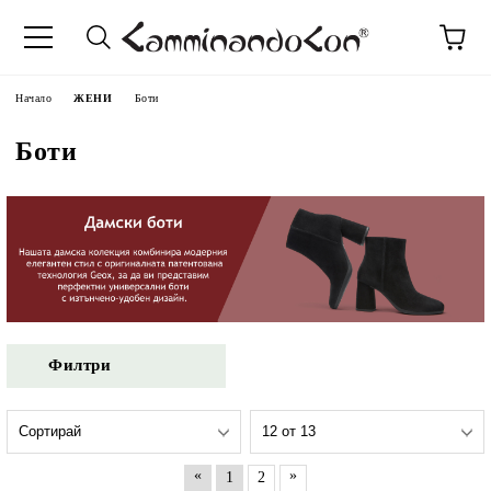
Начало
ЖЕНИ
Боти
Боти
Филтри
«
»
1
2