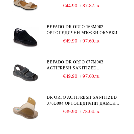
ЕСТЕСТВЕНА КОЖА, БЕЖОВИ
€44.90
87.82лв.
BEFADO DR ORTO 163M002
ОРТОПЕДИЧНИ МЪЖКИ ОБУВКИ
ЗА ГИПСИРАН ИЛИ СВРЪХ
€49.90
97.60лв.
ОТЕКЪЛ КРАК
BEFADO DR ORTO 077M003
ACTIFRESH SANITIZED
ОРТОПЕДИЧНИ САНДАЛИ ЗА
€49.90
97.60лв.
ОТЕКЪЛ КРАК, СИВИ
DR ORTO ACTIFRESH SANITIZED
078D004 ОРТОПЕДИЧНИ ДАМСКИ
ЧЕХЛИ ЗА МНОГО ОТЕКЪЛ КРАК,
€39.90
78.04лв.
БЕЖОВИ