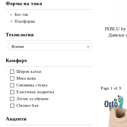
Форма на тока
Без ток
Платформа
INBLU by
Технология
Дамски 
Комфорт
Широк калъп
Мека кожа
Сменяема стелка
Page 1 of 9
Еластична подметка
Лесни за обуване
Chrome-free
Акценти