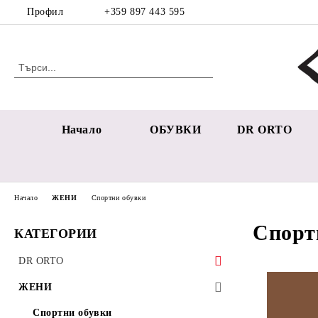
Профил
+359 897 443 595
Начало
ОБУВКИ
DR ORTO
Начало
ЖЕНИ
Спортни обувки
Спорт
КАТЕГОРИИ
DR ORTO
Дамска Колекция
ЖЕНИ
Мъжка колекция
Спортни обувки