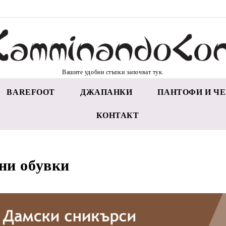
Вашите удобни стъпки започват тук.
BAREFOOT
ДЖАПАНКИ
ПАНТОФИ И ЧЕ
КОНТАКТ
ни обувки