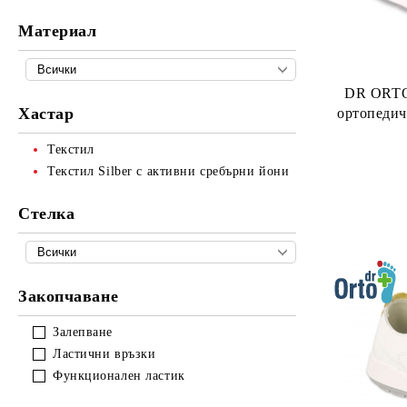
Материал
DR ORTO
Хастар
ортопедич
Текстил
Текстил Silber с активни сребърни йони
Стелка
Закопчаване
Залепване
Ластични връзки
Функционален ластик