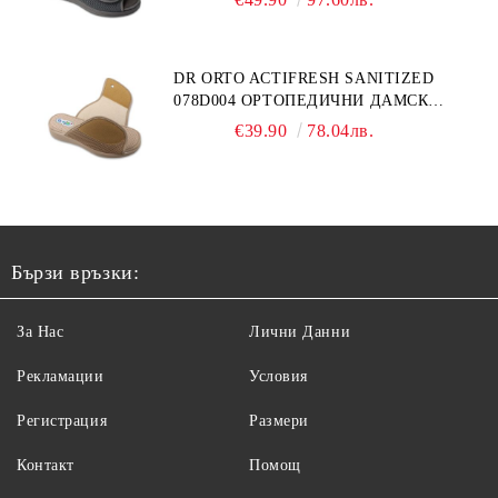
ОТЕКЪЛ КРАК, СИВИ
DR ORTO ACTIFRESH SANITIZED
078D004 ОРТОПЕДИЧНИ ДАМСКИ
ЧЕХЛИ ЗА МНОГО ОТЕКЪЛ КРАК,
€39.90
78.04лв.
БЕЖОВИ
Бързи връзки:
За Нас
Лични Данни
Рекламации
Условия
Регистрация
Размери
Контакт
Помощ