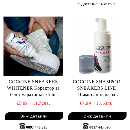
✫
Доставка 24 часа
✫
COCCINE SNEAKERS
COCCINE SHAMPOO
WHITENER Коректор за
SNEAKERS LINE
бели маратонки 75 ml
Шампоан пяна за
маратонки 100 ml
€5.99
11.72лв.
€7.99
15.63лв.
Виж детайли
Виж детайли
0897 443 595
0897 443 595