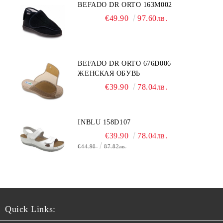
BEFADO DR ORTO 163M002
€49.90
97.60лв.
BEFADO DR ORTO 676D006
ЖЕНСКАЯ ОБУВЬ
€39.90
78.04лв.
INBLU 158D107
€39.90
78.04лв.
€44.90
87.82лв.
Quick Links: