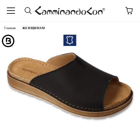
anguage
Главная
ЖЕНЩИНАМ