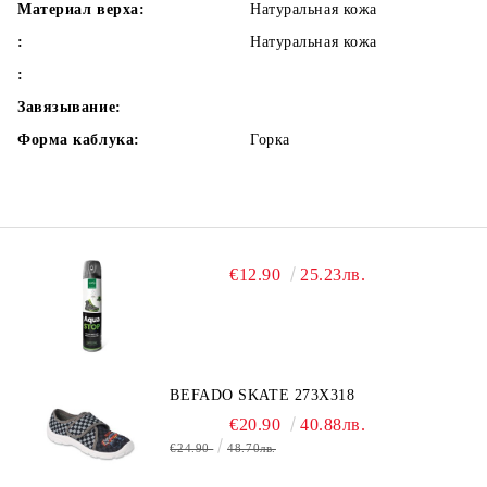
Материал верха:
Натуральная кожа
:
Натуральная кожа
:
Завязывание:
Форма каблука:
Горка
€12.90
25.23лв.
BEFADO SKATE 273X318
€20.90
40.88лв.
€24.90
48.70лв.