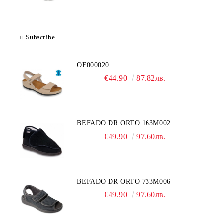
Subscribe
OF000020
€44.90
87.82лв.
BEFADO DR ORTO 163M002
€49.90
97.60лв.
BEFADO DR ORTO 733M006
€49.90
97.60лв.