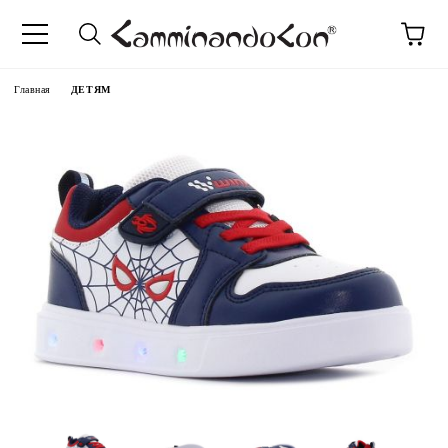
anguage
Главная
ДЕТЯМ