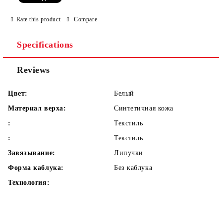
We will contact you to finalize the order
Rate this product
Compare
Specifications
Reviews
Цвет:
Белый
Материал верха:
Синтетичная кожа
:
Текстиль
:
Текстиль
Завязывание:
Липучки
Форма каблука:
Без каблука
Технология: