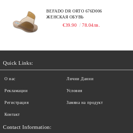
BEFADO DR ORTO 676D006
ЖЕНСКАЯ ОБУВЬ
€39.90
78.04лв.
Quick Links:
О нас
Лични Данни
Рекламации
Условия
Регистрация
Замяна на продукт
Контакт
Contact Information: