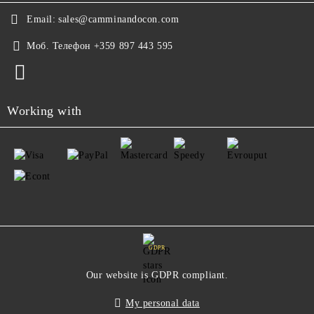
Email:
sales@camminandocon.com
Моб. Телефон
+359 897 443 595
Working with
GDPR
Our website is GDPR compliant.
My personal data