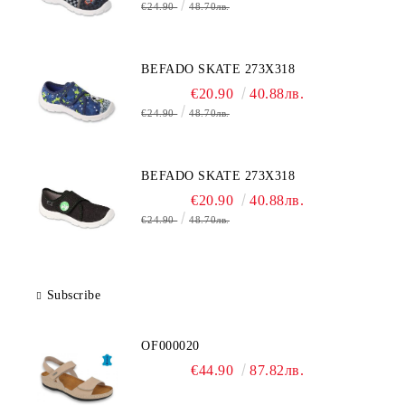
€24.90
48.70лв.
BEFADO SKATE 273X318
€20.90
40.88лв.
€24.90
48.70лв.
BEFADO SKATE 273X318
€20.90
40.88лв.
€24.90
48.70лв.
Subscribe
OF000020
€44.90
87.82лв.