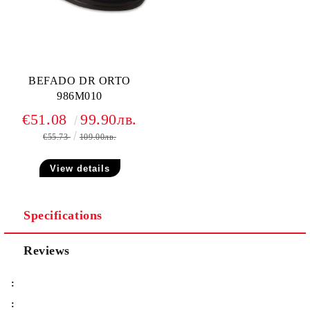
BEFADO DR ORTO
986M010
€51.08
99.90лв.
€55.73
109.00лв.
View details
Specifications
Reviews
:
: