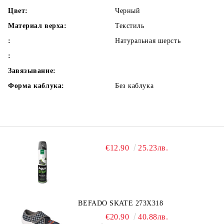
Цвет:
Черный
Материал верха:
Текстиль
:
Натуральная шерсть
:
Завязывание:
Форма каблука:
Без каблука
€12.90
25.23лв.
BEFADO SKATE 273X318
€20.90
40.88лв.