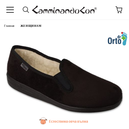
anguage
Главная
ЖЕНЩИНАМ