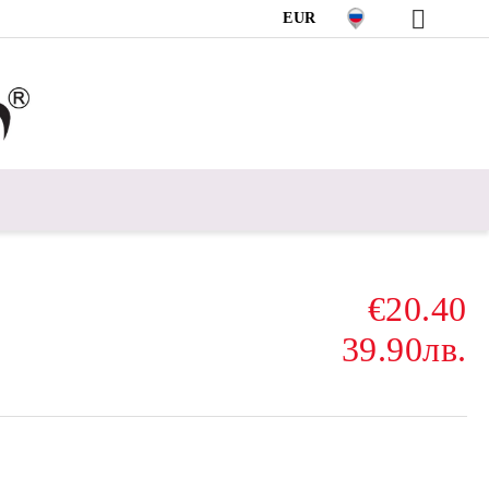
EUR
€20.40
39.90лв.