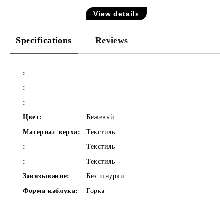
View details
Specifications
Reviews
:
:
:
Цвет:
Бежевый
Материал верха:
Текстиль
:
Текстиль
:
Текстиль
Завязывание:
Без шнурки
Форма каблука:
Горка