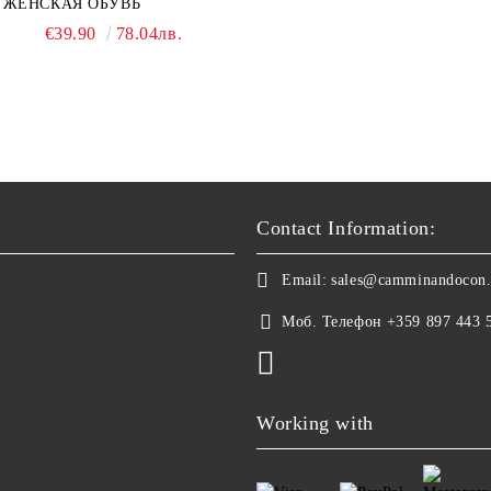
ЖЕНСКАЯ ОБУВЬ
€39.90
78.04лв.
Contact Information:
Email:
sales@camminandocon
Моб. Телефон
+359 897 443 
Working with