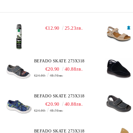
€12.90
25.23лв.
BEFADO SKATE 273X318
€20.90
40.88лв.
€24.90
48.70лв.
BEFADO SKATE 273X318
€20.90
40.88лв.
€24.90
48.70лв.
BEFADO SKATE 273X318