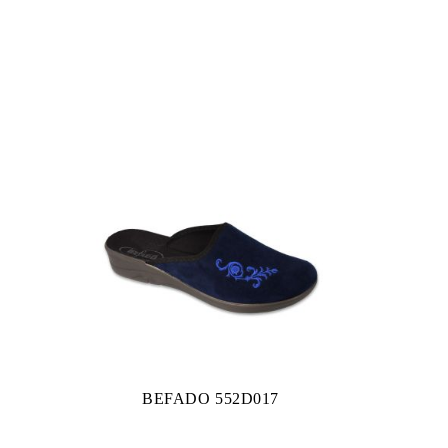
BEFADO 552D017