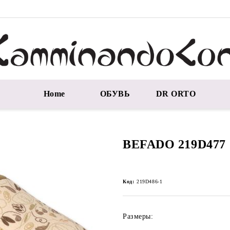
Home
ОБУВЬ
DR ORTO
BEFADO 219D477
Код:
219D486-1
Размеры: