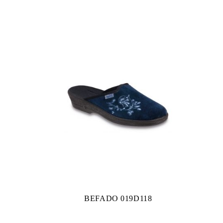
BEFADO 019D118