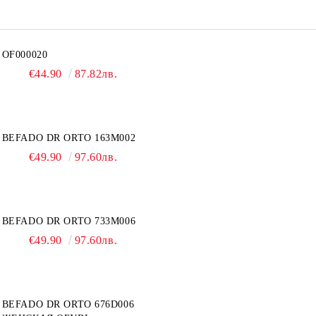
OF000020
€44.90
87.82лв.
BEFADO DR ORTO 163M002
€49.90
97.60лв.
BEFADO DR ORTO 733M006
€49.90
97.60лв.
BEFADO DR ORTO 676D006