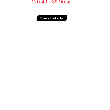
€20.40
39.90лв.
View details