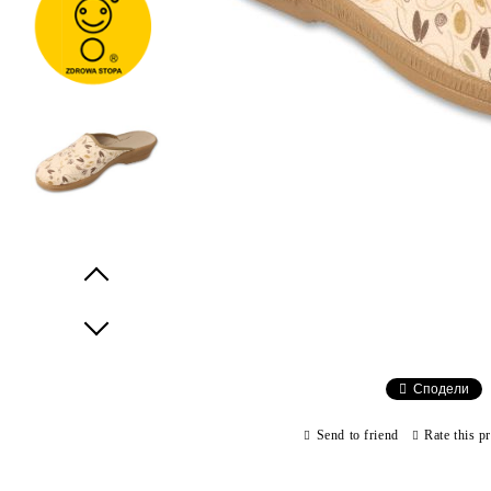
Prev
Next
Сподели
Send to friend
Rate this p