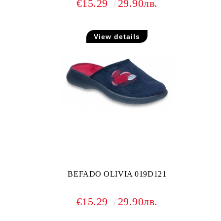
€15.29
29.90лв.
View details
BEFADO OLIVIA 019D121
€15.29
29.90лв.