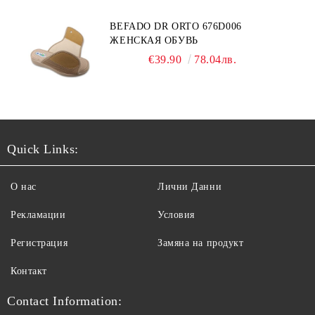
BEFADO DR ORTO 676D006
ЖЕНСКАЯ ОБУВЬ
€39.90
78.04лв.
Quick Links:
О нас
Лични Данни
Рекламации
Условия
Регистрация
Замяна на продукт
Контакт
Contact Information: