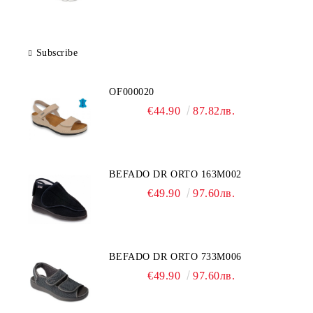
Subscribe
OF000020
€44.90
87.82лв.
BEFADO DR ORTO 163M002
€49.90
97.60лв.
BEFADO DR ORTO 733M006
€49.90
97.60лв.