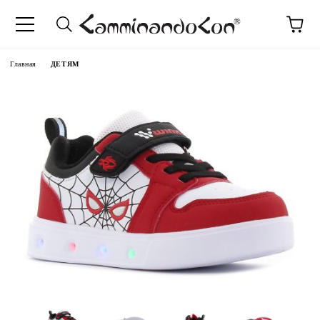
anguage
Главная
ДЕТЯМ