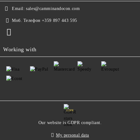
Email:
sales@camminandocon.com
Моб. Телефон
+359 897 443 595
Working with
GDPR
Our website is GDPR compliant.
My personal data