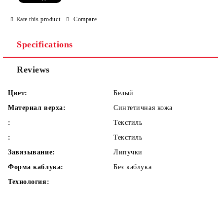
We will contact you to finalize the order
Rate this product
Compare
Specifications
Reviews
Цвет:
Белый
Материал верха:
Синтетичная кожа
:
Текстиль
:
Текстиль
Завязывание:
Липучки
Форма каблука:
Без каблука
Технология: