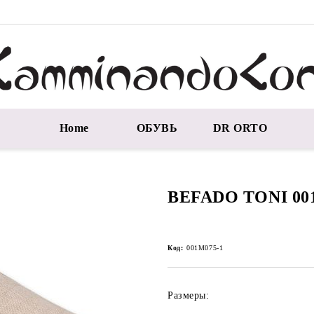
Home
ОБУВЬ
DR ORTO
BEFADO TONI 00
Код:
001M075-1
Размеры: