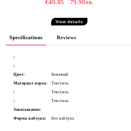
€40.85
79.90лв.
View details
Specifications
Reviews
:
:
Цвет:
Бежевый
Материал верха:
Текстиль
:
Текстиль
:
Текстиль
Завязывание:
Форма каблука:
Без каблука