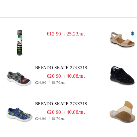
€12.90
25.23лв.
BEFADO SKATE 273X318
€20.90
40.88лв.
€24.90
48.70лв.
BEFADO SKATE 273X318
€20.90
40.88лв.
€24.90
48.70лв.