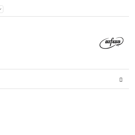
 order