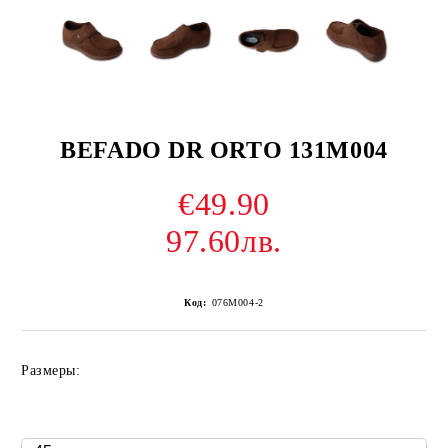
BEFADO DR ORTO 131M004
€49.90
97.60лв.
Код:
076M004-2
Размеры: