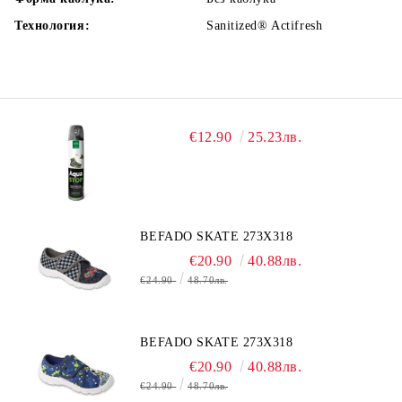
Технология:
Sanitized® Actifresh
€12.90
25.23лв.
BEFADO SKATE 273X318
€20.90
40.88лв.
€24.90
48.70лв.
BEFADO SKATE 273X318
€20.90
40.88лв.
€24.90
48.70лв.