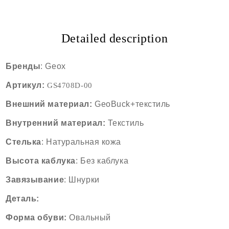
Detailed description
Бренды
: Geox
Артикул:
GS4708D
-00
Внешний
материал
:
GeoBuck+текстиль
Внутренний
материал
:
Текстиль
Стелька
:
Натуральная кожа
Высота
каблука
: Без каблука
Завязывание
: Шнурки
Деталь:
Форма
обуви
:
Oвальный