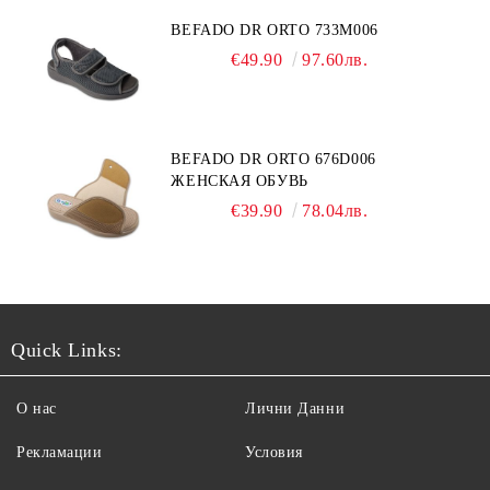
BEFADO DR ORTO 733M006
€49.90
97.60лв.
BEFADO DR ORTO 676D006
ЖЕНСКАЯ ОБУВЬ
€39.90
78.04лв.
Quick Links:
О нас
Лични Данни
Рекламации
Условия