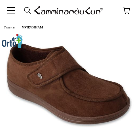
anguage
Главная
МУЖЧИНАМ