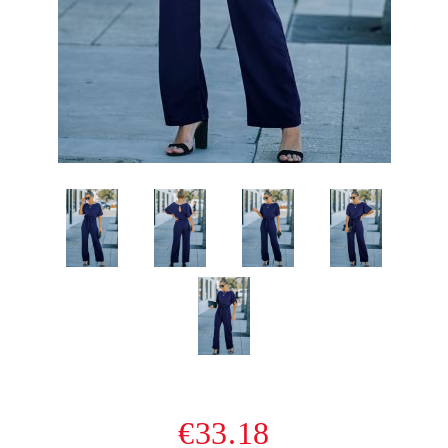
€33.18