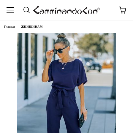
anguage
Главная
ЖЕНЩИНАМ