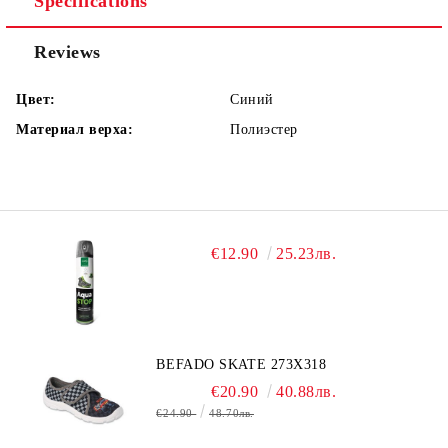
Specifications
Reviews
Цвет:
Синий
Материал верха:
Полиэстер
€12.90
25.23лв.
BEFADO SKATE 273X318
€20.90
40.88лв.
€24.90
48.70лв.