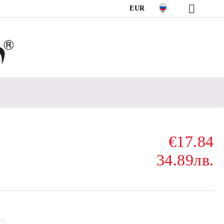
EUR
€17.84
34.89лв.